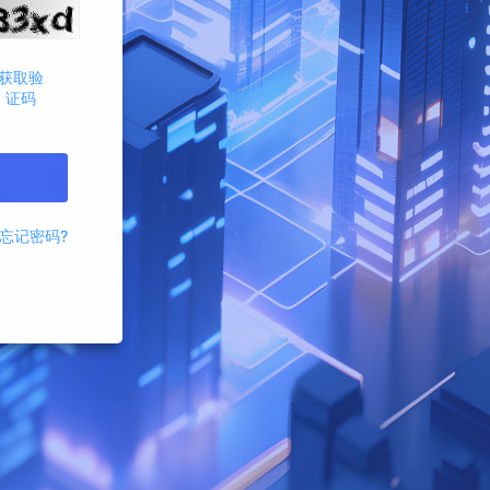
获取验
证码
忘记密码?