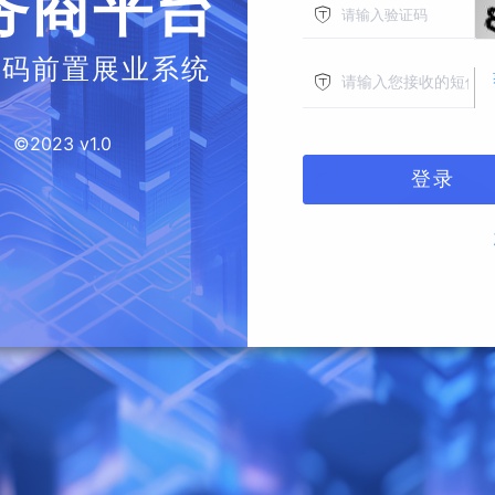
务商平台
条码前置展业系统
©2023 v1.0
登录